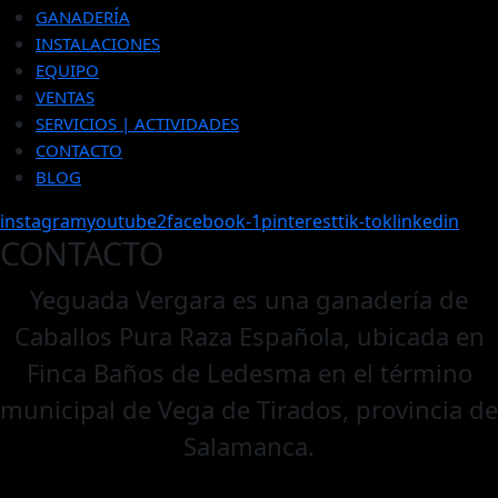
GANADERÍA
INSTALACIONES
EQUIPO
VENTAS
SERVICIOS | ACTIVIDADES
CONTACTO
BLOG
instagram
youtube2
facebook-1
pinterest
tik-tok
linkedin
CONTACTO
Yeguada Vergara es una ganadería de
Caballos Pura Raza Española, ubicada en
Finca Baños de Ledesma en el término
municipal de Vega de Tirados, provincia de
Salamanca.