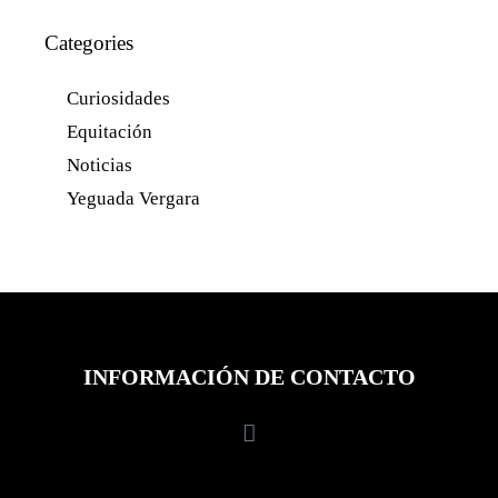
Categories
Curiosidades
Equitación
Noticias
Yeguada Vergara
INFORMACIÓN DE CONTACTO
FINCA BAÑOS DE LEDESMA, 37170
Vega de Tirados, Salamanca, ESPAÑA