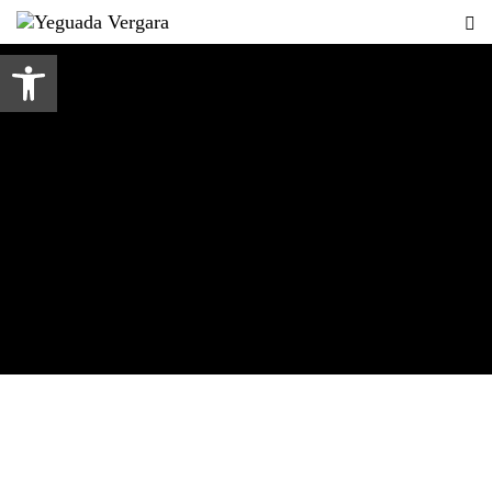
Abrir barra de herramientas
Tag: doma clásica