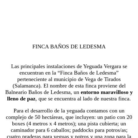
FINCA BAÑOS DE LEDESMA
Las principales instalaciones de Yeguada Vergara se
encuentran en la “Finca Baños de Ledesma”
perteneciente al municipio de Vega de Tirados
(Salamanca). El nombre de esta finca proviene del
Balneario Baños de Ledesma, un
entorno maravilloso y
lleno de paz
, que se encuentra al lado de nuestra finca.
Para el desarrollo de la yeguada contamos con un
complejo de 50 hectáreas, que incluyen: un patio con 20
boxes (4 metros x 4 metros); una pista cubierta; un
caminador para 6 caballos; paddocks para potros/as;
cuatro praderas para yeguas y potros y una zona para la