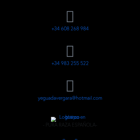
+34 608 268 984
+34 983 255 522
yeguadavergara@hotmail.com
- PURA RAZA ESPAÑOLA-