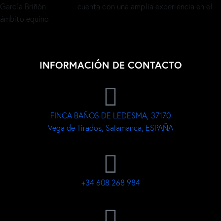
cuenta con una amplia experiencia en el
ámbito equino
INFORMACIÓN DE CONTACTO
FINCA BAÑOS DE LEDESMA, 37170
Vega de Tirados, Salamanca, ESPAÑA
+34 608 268 984