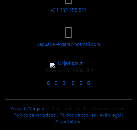
+34 983 255 522
yeguadavergara@hotmail.com
- PURA RAZA ESPAÑOLA-
Yeguada Vergara
© 2026. Todos los derechos reservados |
Política de privacidad
|
Política de cookies
|
Aviso legal
|
Accesibilidad