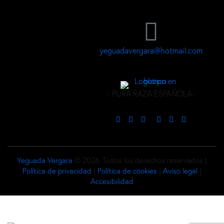
yeguadavergara@hotmail.com
- PURA RAZA ESPAÑOLA-
Yeguada Vergara
© 2026. Todos los derechos reservados |
Política de privacidad
|
Política de cookies
|
Aviso legal
|
Accesibilidad