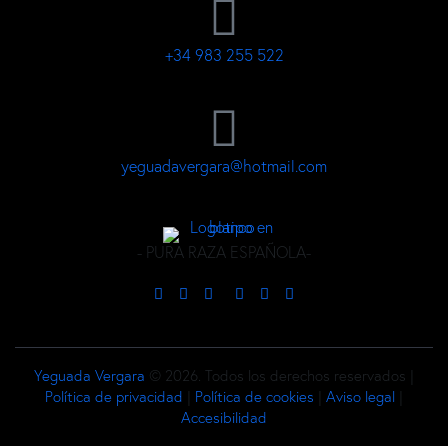
+34 983 255 522
yeguadavergara@hotmail.com
- PURA RAZA ESPAÑOLA-
Yeguada Vergara
© 2026. Todos los derechos reservados |
Política de privacidad
|
Política de cookies
|
Aviso legal
|
Accesibilidad