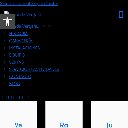
Skip to content
Skip to footer
Abrir barra de herramientas
Cerrar
HISTORIA
GANADERÍA
INSTALACIONES
EQUIPO
VENTAS
SERVICIOS | ACTIVIDADES
CONTACTO
BLOG
Ve
Ra
Ju